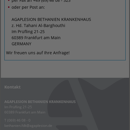
per Fax an +49 (69) 46 08 - 323
oder per Post an:
AGAPLESION BETHANIEN KRANKENHAUS
z. Hd. Tahani Al-Barghouthi
Im Prüfling 21-25
60389 Frankfurt am Main
GERMANY
Wir freuen uns auf Ihre Anfrage!
Kontakt
AGAPLESION BETHANIEN KRANKENHAUS
Im Prüfling 21-25
60389 Frankfurt am Main
T (069) 46 08 - 0
bethanien.fdk
@
agaplesion.de