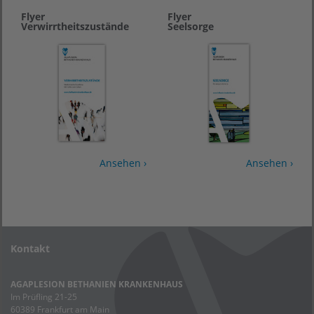
Flyer
Flyer
Verwirrtheitszustände
Seelsorge
Ansehen ›
Ansehen ›
Kontakt
AGAPLESION BETHANIEN KRANKENHAUS
Im Prüfling 21-25
60389 Frankfurt am Main