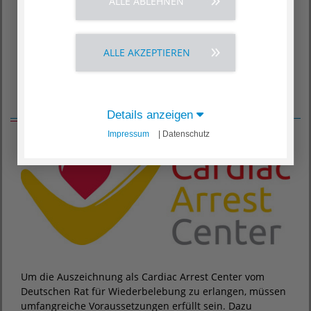
schnelle und kompetente Hilfe erforderlich. Unser Ziel ist
ALLE ABLEHNEN
es, kritisch kranke Patienten nach einem Herz-Kreislauf-
Stillstand mittels fachübergreifender Versorgung so zu
stabilisieren, dass eine Entlassung mit guter Prognose
ALLE AKZEPTIEREN
möglich ist.
Zertifikat
Details anzeigen
Impressum
| Datenschutz
Um die Auszeichnung als Cardiac Arrest Center vom
Deutschen Rat für Wiederbelebung zu erlangen, müssen
umfangreiche Voraussetzungen erfüllt sein. Dazu