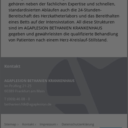
gehören neben der fachlichen Expertise und schnellen,
standardisierten Abläufen auch die 24-Stunden-
Bereitschaft des Herzkatheterlabors und das Bereithalten
eines Betts auf der Intensivstation. All diese Strukturen
sind im AGAPLESION BETHANIEN KRANKENHAUS
gegeben und gewährleisten die qualifizierte Behandlung
von Patienten nach einem Herz-Kreislauf-Stillstand.
Kontakt
AGAPLESION BETHANIEN KRANKENHAUS
Im Prüfling 21-25
60389 Frankfurt am Main
T (069) 46 08 - 0
bethanien.fdk
@
agaplesion.de
Sitemap
Kontakt
Impressum
Datenschutzerklärung