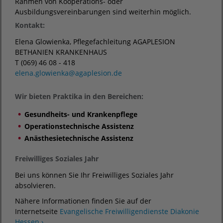
Rahmen von Kooperations- oder
Ausbildungsvereinbarungen sind weiterhin möglich.
Kontakt:
Elena Glowienka, Pflegefachleitung AGAPLESION
BETHANIEN KRANKENHAUS
T (069) 46 08 - 418
elena.glowienka
@
agaplesion.de
Wir bieten Praktika in den Bereichen:
Gesundheits- und Krankenpflege
Operationstechnische Assistenz
Anästhesietechnische Assistenz
Freiwilliges Soziales Jahr
Bei uns können Sie Ihr Freiwilliges Soziales Jahr
absolvieren.
Nähere Informationen finden Sie auf der
Internetseite
Evangelische Freiwilligendienste Diakonie
Hessen ›
.