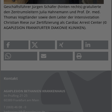
Geschäftsführer Jürgen Schäfer (hinten rechts) gratulierte
den Zentrumsleitern Julia Hahnemann und Prof. Dr. med.
Thomas Voigtländer sowie dem Leiter der Intensivstation
Christian Riese zur Zertifizierung als Cardiac Arrest Center (©
AGAPLESION FRANKFURTER DIAKONIE KLINIKEN).
Kontakt
AGAPLESION BETHANIEN KRANKENHAUS
Im Prüfling 21-25
60389 Frankfurt am Main
T (069) 46 08 - 0
bethanien.fdk
@
agaplesion.de