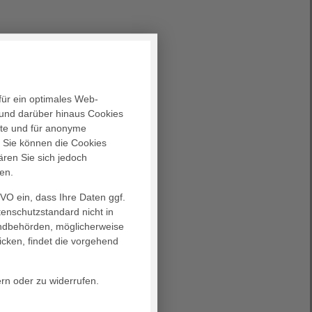
für ein optimales Web-
und darüber hinaus Cookies
alte und für anonyme
. Sie können die Cookies
ären Sie sich jedoch
en.
GVO ein, dass Ihre Daten ggf.
tenschutzstandard nicht in
landbehörden, möglicherweise
icken, findet die vorgehend
rn oder zu widerrufen.