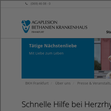
(069) 46 08 - 0
St
Tätige Nächstenliebe
Mit Liebe zum Leben
BKH Frankfurt
Über uns
Presse & Veranstal
Schnelle Hilfe bei Herz