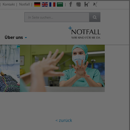
|
Kontakt
|
Notfall
|
|
|
|
|
Über uns
< zurück