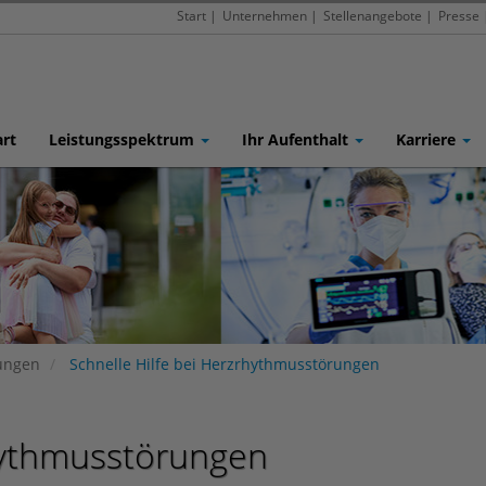
Start
|
Unternehmen
|
Stellenangebote
|
Presse
art
Leistungsspektrum
Ihr Aufenthalt
Karriere
tungen
Schnelle Hilfe bei Herzrhythmusstörungen
rhythmusstörungen