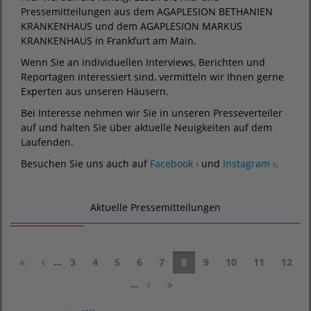
Pressemitteilungen aus dem AGAPLESION BETHANIEN
KRANKENHAUS und dem AGAPLESION MARKUS
KRANKENHAUS in Frankfurt am Main.
Wenn Sie an individuellen Interviews, Berichten und
Reportagen interessiert sind, vermitteln wir Ihnen gerne
Experten aus unseren Häusern.
Bei Interesse nehmen wir Sie in unseren Presseverteiler
auf und halten Sie über aktuelle Neuigkeiten auf dem
Laufenden.
Besuchen Sie uns auch auf
Facebook ›
und
Instagram ›
.
Aktuelle Pressemitteilungen
...
3
4
5
6
7
8
9
10
11
12
...