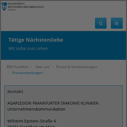
Tätige Nächstenliebe
Mit Liebe zum Leben
BKH Frankfurt
Über uns
Presse & Veranstaltungen
Pressemitteilungen
Kontakt
AGAPLESION FRANKFURTER DIAKONIE KLINIKEN
Unternehmenskommunikation
Wilhelm-Epstein-Straße 4
60431 Frankfurt am Main