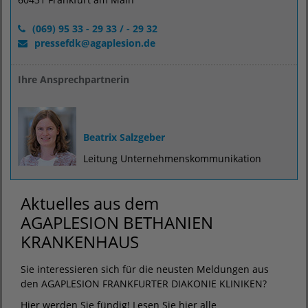
(069) 95 33 - 29 33 / - 29 32
pressefdk
@
agaplesion.de
Ihre Ansprechpartnerin
Beatrix Salzgeber
Leitung Unternehmenskommunikation
Aktuelles aus dem
AGAPLESION BETHANIEN
KRANKENHAUS
Sie interessieren sich für die neusten Meldungen aus
den AGAPLESION FRANKFURTER DIAKONIE KLINIKEN?
Hier werden Sie fündig! Lesen Sie hier alle