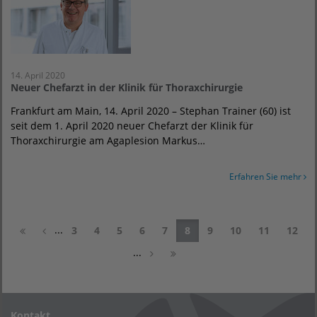
14. April 2020
Neuer Chefarzt in der Klinik für Thoraxchirurgie
Frankfurt am Main, 14. April 2020 – Stephan Trainer (60) ist
seit dem 1. April 2020 neuer Chefarzt der Klinik für
Thoraxchirurgie am Agaplesion Markus…
Erfahren Sie mehr
...
3
4
5
6
7
8
9
10
11
12
...
Kontakt